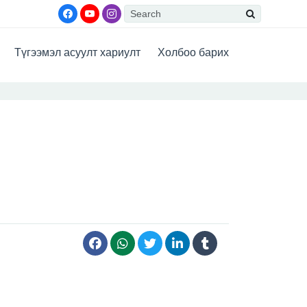
Түгээмэл асуулт хариулт
Холбоо барих