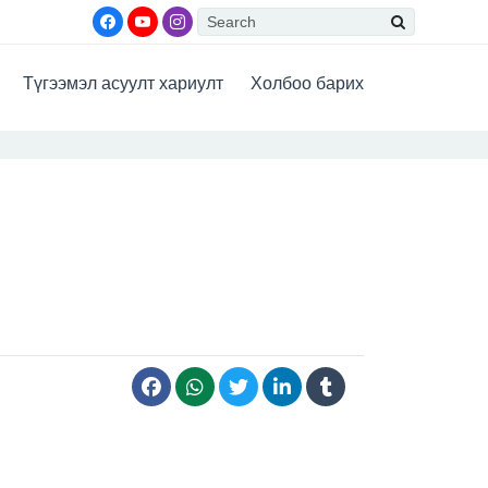
Түгээмэл асуулт хариулт
Холбоо барих