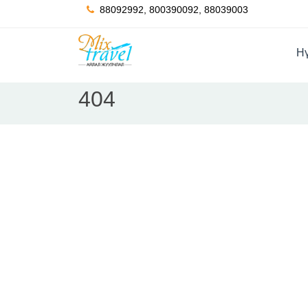
88092992, 800390092, 88039003
Hү
404