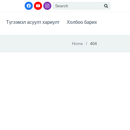
Түгээмэл асуулт хариулт
Холбоо барих
Home
404