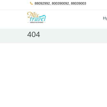
88092992, 800390092, 88039003
Hү
404