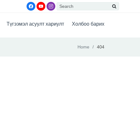
Түгээмэл асуулт хариулт
Холбоо барих
Home
404